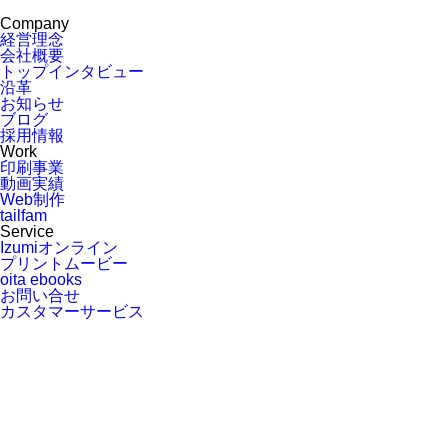
Company
経営理念
会社概要
トップインタビュー
沿革
お知らせ
ブログ
採用情報
Work
印刷事業
動画実績
Web制作
tailfam
Service
Izumiオンライン
プリントムービー
oita ebooks
お問い合せ
カスタマーサービス