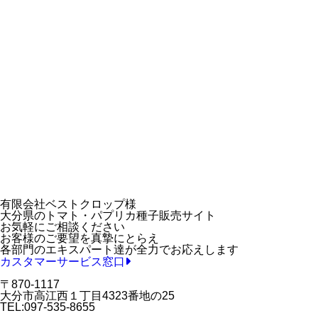
有限会社ベストクロップ様
大分県のトマト・パプリカ種子販売サイト
お気軽にご相談ください
お客様のご要望を真摯にとらえ
各部門のエキスパート達が全力でお応えします
カスタマーサービス窓口
〒870-1117
大分市高江西１丁目4323番地の25
TEL:097-535-8655