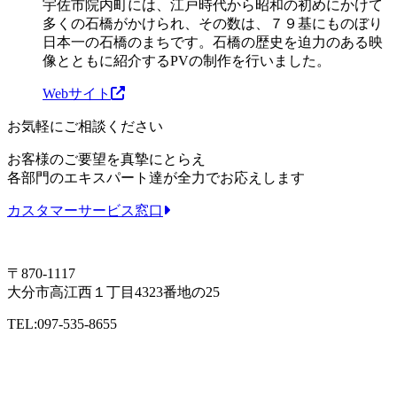
宇佐市院内町には、江戸時代から昭和の初めにかけて
多くの石橋がかけられ、その数は、７９基にものぼり
日本一の石橋のまちです。石橋の歴史を迫力のある映
像とともに紹介するPVの制作を行いました。
Webサイト
お気軽にご相談ください
お客様のご要望を真摯にとらえ
各部門のエキスパート達が全力でお応えします
カスタマーサービス窓口
〒870-1117
大分市高江西１丁目4323番地の25
TEL:097-535-8655