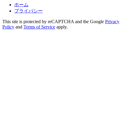
ホーム
プライバシー
This site is protected by reCAPTCHA and the Google
Privacy
Policy
and
Terms of Service
apply.