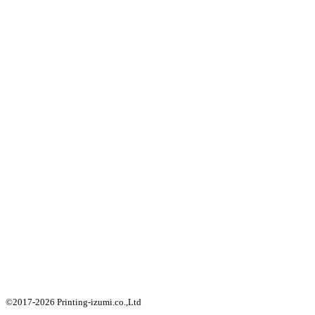
©2017-2026 Printing-izumi.co.,Ltd