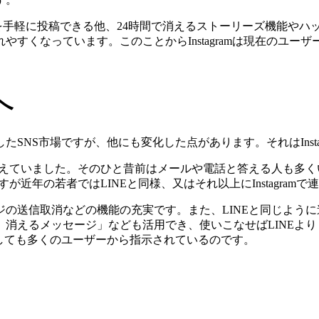
ルな情報を手軽に投稿できる他、24時間で消えるストーリーズ機能
すくなっています。このことからInstagramは現在のユーザ
へ
SNS市場ですが、他にも変化した点があります。それはInsta
答えていました。そのひと昔前はメールや電話と答える人も多
が近年の若者ではLINEと同様、又はそれ以上にInstagram
の送信取消などの機能の充実です。また、LINEと同じよう
消えるメッセージ」なども活用でき、使いこなせばLINEよ
段としても多くのユーザーから指示されているのです。