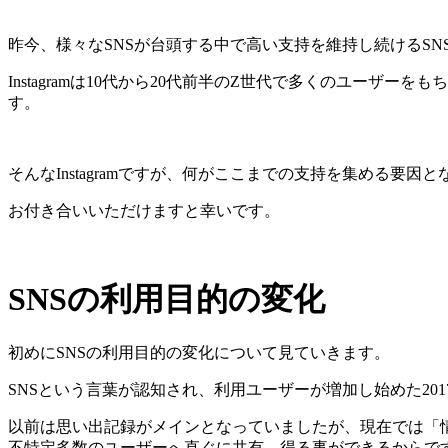
昨今、様々なSNSが台頭する中で高い支持を維持し続けるSNSがIn
Instagramは10代から20代前半のZ世代で多くのユー
す。
そんなInstagramですが、何がここまでの支持を集める
お付き合いいただけますと幸いです。
SNSの利用目的の変化
初めにSNSの利用目的の変化について見ていきます。
SNSという言葉が認知され、利用ユーザーが増加し始めた20
以前は思い出記録がメインとなっていましたが、現在では「
不特定多数のユーザーへ直ぐに共有、得る事ができるからで