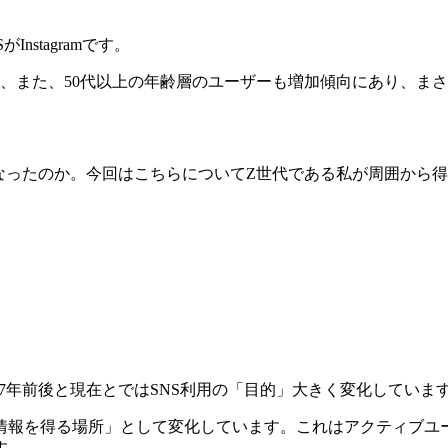
stagramです。
ザーをもち、また、50代以上の年齢層のユーザーも増加傾向にあり
要因となったのか。今回はこちらについてZ世代である私が周囲か
17年前後と現在とではSNS利用の「目的」大きく変化していま
情報を得る場所」として変化しています。これはアクティブユー
す。