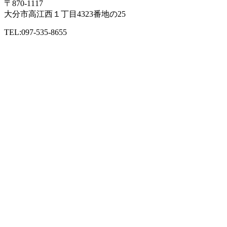
〒870-1117
大分市高江西１丁目4323番地の25
TEL:097-535-8655