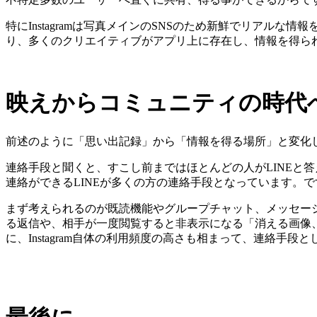
特にInstagramは写真メインのSNSのため新鮮でリア
り、多くのクリエイティブがアプリ上に存在し、情報を得られや
映えからコミュニティの時代
前述のように「思い出記録」から「情報を得る場所」と変化した
連絡手段と聞くと、すこし前まではほとんどの人がLINEと
連絡ができるLINEが多くの方の連絡手段となっています。です
まず考えられるのが既読機能やグループチャット、メッセージ
る返信や、相手が一度閲覧すると非表示になる「消える画像、
に、Instagram自体の利用頻度の高さも相まって、連絡手