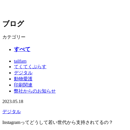
ブログ
カテゴリー
すべて
tailfam
てくてくぷらす
デジタル
動物愛護
印刷関連
弊社からのお知らせ
2023.05.18
デジタル
Instagramってどうして若い世代から支持されてるの？