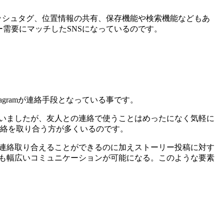
やハッシュタグ、位置情報の共有、保存機能や検索機能などもあ
ー需要にマッチしたSNSになっているのです。
gramが連絡手段となっている事です。
くいましたが、友人との連絡で使うことはめったになく気軽に
で連絡を取り合う方が多くいるのです。
に連絡取り合えることができるのに加えストーリー投稿に対す
りも幅広いコミュニケーションが可能になる。このような要素