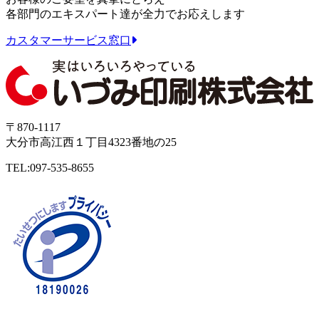
各部門のエキスパート達が全力でお応えします
カスタマーサービス窓口
〒870-1117
大分市高江西１丁目4323番地の25
TEL:097-535-8655