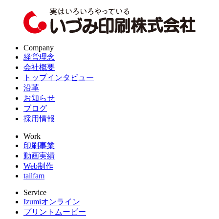
Company
経営理念
会社概要
トップインタビュー
沿革
お知らせ
ブログ
採用情報
Work
印刷事業
動画実績
Web制作
tailfam
Service
Izumiオンライン
プリントムービー