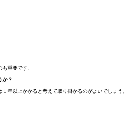
のも重要です。
うか？
は１年以上かかると考えて取り掛かるのがよいでしょう。