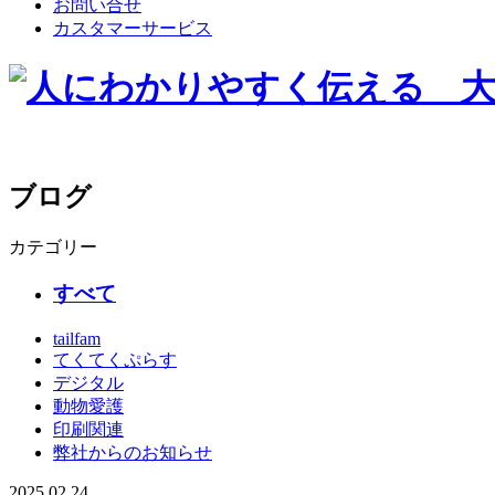
お問い合せ
カスタマーサービス
ブログ
カテゴリー
すべて
tailfam
てくてくぷらす
デジタル
動物愛護
印刷関連
弊社からのお知らせ
2025.02.24