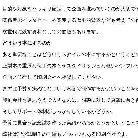
目的や対象をハッキリ確定して企画を進めていくのが大切で
関係者のインタビューや関連する歴史的背景なども考えての
次世代に残す資料としての価値もあります。
どういう本にするのか
あと重要なことはどういうスタイルの本にするかということ
上製本の重厚な装丁の本とかスタイリッシュな軽いパンフレ
企画と並行して印刷会社へ相談してください。
まずは予算を決めてどういう内容で制作するかということを
印刷会社を選ぶうえで大切なのは、相談に対して真摯に向き
そしてサポート体制がしっかりしているかどうか。
予算に見合う記念誌を作った実績があるかどうかということ
弊社は記念誌制作の実績もノウハウもある印刷会社です。