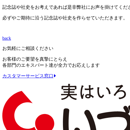
記念誌や社史をお考えであれば是非弊社にお声を掛けてくだ
必ずやご期待に沿う記念誌や社史を作らせていただきます。
back
お気軽にご相談ください
お客様のご要望を真摯にとらえ
各部門のエキスパート達が全力でお応えします
カスタマーサービス窓口