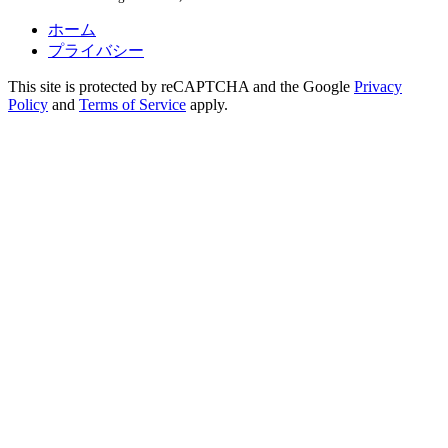
ホーム
プライバシー
This site is protected by reCAPTCHA and the Google
Privacy
Policy
and
Terms of Service
apply.