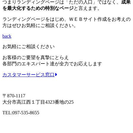
つまりランディングページは「ただの入口」ではなく、
成果
を最大化するための特別なページ
と言えます。
ランディングページをはじめ、ＷＥＢサイト作成をお考えの
方はぜひお気軽にご相談ください。
back
お気軽にご相談ください
お客様のご要望を真摯にとらえ
各部門のエキスパート達が全力でお応えします
カスタマーサービス窓口
〒870-1117
大分市高江西１丁目4323番地の25
TEL:097-535-8655